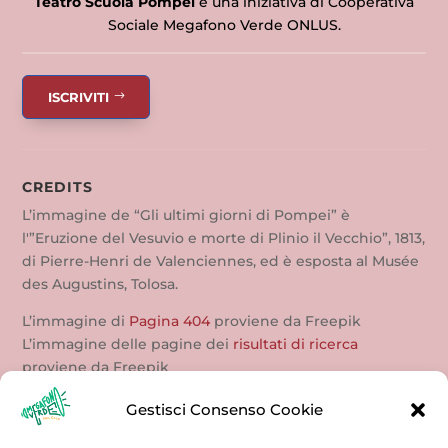
Teatro Scuola Pompei
è una iniziativa di Cooperativa
Sociale Megafono Verde ONLUS.
ISCRIVITI
CREDITS
L’immagine de “Gli ultimi giorni di Pompei” è
l'”Eruzione del Vesuvio e morte di Plinio il Vecchio”, 1813,
di Pierre-Henri de Valenciennes, ed è esposta al Musée
des Augustins, Tolosa.
L’immagine di
Pagina 404
proviene da Freepik
L’immagine delle pagine dei
risultati di ricerca
proviene da Freepik
CONTATTI
Gestisci Consenso Cookie
3384959264 (Felice)
