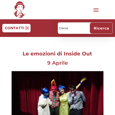
CONTATTI
Le emozioni di Inside Out
9 Aprile